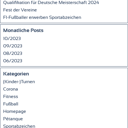
Qualifikation für Deutsche Meisterschaft 2024
Fest der Vereine
F1-Fußballer erwerben Sportabzeichen
E-Mail:*
Monatliche Posts
10/2023
Bewertung:*
09/2023
08/2023
Mitteilung:*
06/2023
Kategorien
(Kinder-)Turnen
Corona
Fitness
Fußball
Homepage
Pétanque
Sportabzeichen