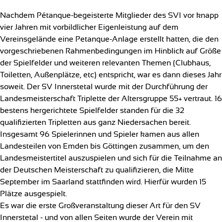
Nachdem Pétanque-begeisterte Mitglieder des SVI vor knapp
vier Jahren mit vorbildlicher Eigenleistung auf dem
Vereinsgelände eine Petanque-Anlage erstellt hatten, die den
vorgeschriebenen Rahmenbedingungen im Hinblick auf Größe
der Spielfelder und weiteren relevanten Themen (Clubhaus,
Toiletten, Außenplätze, etc) entspricht, war es dann dieses Jahr
soweit. Der SV Innerstetal wurde mit der Durchführung der
Landesmeisterschaft Triplette der Altersgruppe 55+ vertraut. 16
bestens hergerichtete Spielfelder standen für die 32
qualifizierten Tripletten aus ganz Niedersachen bereit.
Insgesamt 96 Spielerinnen und Spieler kamen aus allen
Landesteilen von Emden bis Göttingen zusammen, um den
Landesmeistertitel auszuspielen und sich für die Teilnahme an
der Deutschen Meisterschaft zu qualifizieren, die Mitte
September im Saarland stattfinden wird. Hierfür wurden 15
Plätze ausgespielt.
Es war die erste Großveranstaltung dieser Art für den SV
Innerstetal - und von allen Seiten wurde der Verein mit