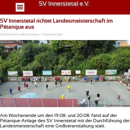
SV Innerstetal e.V.
SV Innerstetal richtet Landesmeisterschaft im
Pétanque aus
Veröffentlicht von
AK
in
Pétanque
· 7 September 2023
Am Wochenende um den 19.08. und 20.08. fand auf der
Pétanque-Anlage des SV Innerstetal mit der Durchführung der
Landesmeisterschaft eine Großveranstaltung statt.