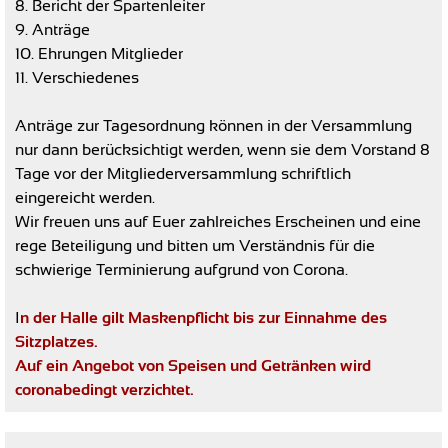
8. Bericht der Spartenleiter
9. Anträge
10. Ehrungen Mitglieder
11. Verschiedenes
Anträge zur Tagesordnung können in der Versammlung
nur dann berücksichtigt werden, wenn sie dem Vorstand 8
Tage vor der Mitgliederversammlung schriftlich
eingereicht werden.
Wir freuen uns auf Euer zahlreiches Erscheinen und eine
rege Beteiligung und bitten um Verständnis für die
schwierige Terminierung aufgrund von Corona.
I
n der Halle gilt Maskenpflicht bis zur Einnahme des
Sitzplatzes.
Auf ein Angebot von Speisen und Getränken wird
coronabedingt verzichtet.