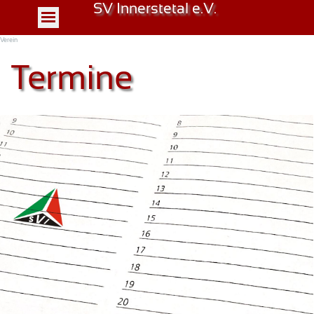
SV Innerstetal e.V.
Verein
Termine