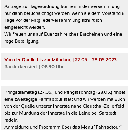
Anträge zur Tagesordnung können in der Versammlung
nur dann berücksichtigt werden, wenn sie dem Vorstand 8
Tage vor der Mitgliederversammlung schriftlich
eingereicht werden.
Wir freuen uns auf Euer zahlreiches Erscheinen und eine
rege Beteiligung.
Von der Quelle bis zur Mündung | 27.05. - 28.05.2023
Baddeckenstedt | 08:30 Uhr
Pfingstsamstag (27.05.) und Pfingstsonntag (28.05.) findet
eine zweitägige Fahrradtour statt und wir werden mit Euch
von der Quelle unserer Innerste nahe Clausthal-Zellerfeld
bis zur Mündung der Innerste in die Leine bei Sarstedt
radeln.
Anmeldung und Programm über das Menü "Fahrradtour",