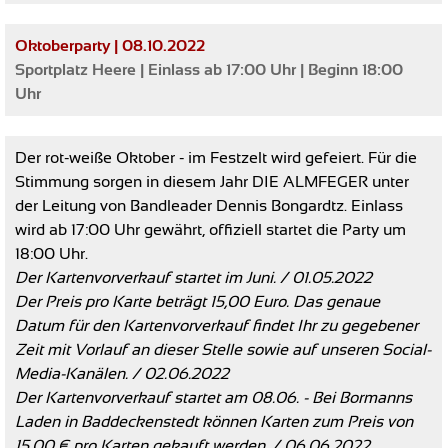
Oktoberparty | 08.10.2022
Sportplatz Heere | Einlass ab 17:00 Uhr | Beginn 18:00
Uhr
Der rot-weiße Oktober - im Festzelt wird gefeiert. Für die
Stimmung sorgen in diesem Jahr DIE ALMFEGER unter
der Leitung von Bandleader Dennis Bongardtz. Einlass
wird ab 17:00 Uhr gewährt, offiziell startet die Party um
18:00 Uhr.
Der Kartenvorverkauf startet im Juni. / 01.05.2022
Der Preis pro Karte beträgt 15,00 Euro. Das genaue
Datum für den Kartenvorverkauf findet Ihr zu gegebener
Zeit mit Vorlauf an dieser Stelle sowie auf unseren Social-
Media-Kanälen. / 02.06.2022
Der Kartenvorverkauf startet am 08.06. - Bei Bormanns
Laden in Baddeckenstedt können Karten zum Preis von
15,00 € pro Karten gekauft werden. / 06.06.2022